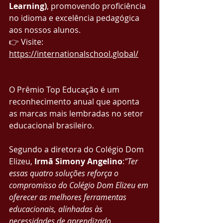
Learning)
, promovendo proficiência 
no idioma e excelência pedagógica 
aos nossos alunos.
👉 Visite: 
https://internationalschool.global/
O Prêmio Top Educação é um 
reconhecimento anual que aponta 
as marcas mais lembradas no setor 
educacional brasileiro.
Segundo a diretora do Colégio Dom 
Elizeu, 
Irmã Simony Angelino
:
"Ter 
essas quatro soluções reforça o 
compromisso do Colégio Dom Elizeu em 
oferecer as melhores ferramentas 
educacionais, alinhadas às 
necessidades de aprendizado, 