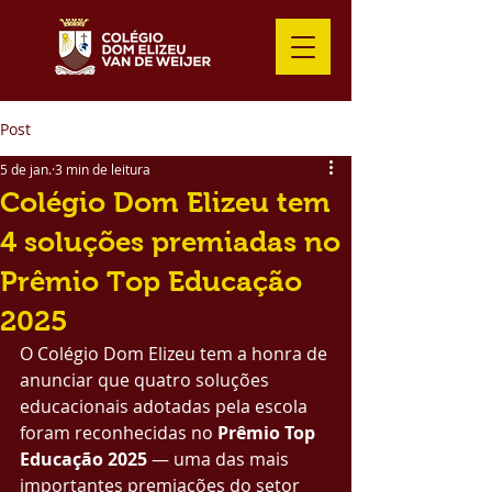
Post
5 de jan.
3 min de leitura
Colégio Dom Elizeu tem
4 soluções premiadas no
Prêmio Top Educação
2025
O Colégio Dom Elizeu tem a honra de 
anunciar que quatro soluções 
educacionais adotadas pela escola 
foram reconhecidas no 
Prêmio Top 
Educação 2025
 — uma das mais 
importantes premiações do setor 