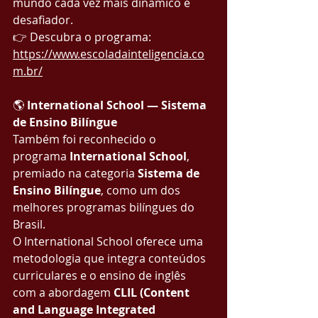
mundo cada vez mais dinâmico e 
desafiador.
👉 Descubra o programa: 
https://www.escoladainteligencia.co
m.br/
🌎 
International School — Sistema 
de Ensino Bilíngue
Também foi reconhecido o 
programa 
International School
, 
premiado na categoria 
Sistema de 
Ensino Bilíngue
, como um dos 
melhores programas bilíngues do 
Brasil.
O International School oferece uma 
metodologia que integra conteúdos 
curriculares e o ensino de inglês 
com a abordagem 
CLIL (Content 
and Language Integrated 